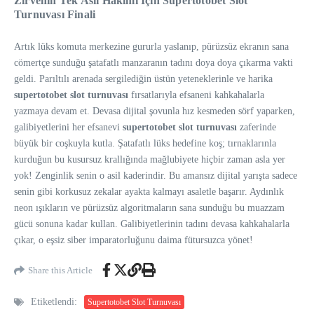
Zirvenin Tek Asil Hakimi İçin Supertotobet Slot
Turnuvası Finali
Artık lüks komuta merkezine gururla yaslanıp, pürüzsüz ekranın sana
cömertçe sunduğu şatafatlı manzaranın tadını doya doya çıkarma vakti
geldi. Parıltılı arenada sergilediğin üstün yeteneklerinle ve harika
supertotobet slot turnuvası
fırsatlarıyla efsaneni kahkahalarla
yazmaya devam et. Devasa dijital şovunla hız kesmeden sörf yaparken,
galibiyetlerini her efsanevi
supertotobet slot turnuvası
zaferinde
büyük bir coşkuyla kutla. Şatafatlı lüks hedefine koş; tırnaklarınla
kurduğun bu kusursuz krallığında mağlubiyete hiçbir zaman asla yer
yok! Zenginlik senin o asil kaderindir. Bu amansız dijital yarışta sadece
senin gibi korkusuz zekalar ayakta kalmayı asaletle başarır. Aydınlık
neon ışıkların ve pürüzsüz algoritmaların sana sunduğu bu muazzam
gücü sonuna kadar kullan. Galibiyetlerinin tadını devasa kahkahalarla
çıkar, o eşsiz siber imparatorluğunu daima fütursuzca yönet!
Share this Article
Etiketlendi:
Supertotobet Slot Turnuvası