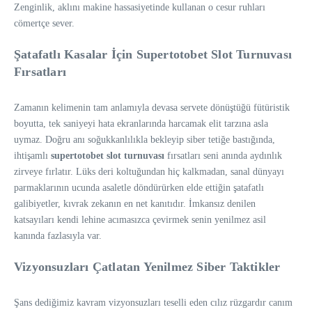
Zenginlik, aklını makine hassasiyetinde kullanan o cesur ruhları
cömertçe sever.
Şatafatlı Kasalar İçin Supertotobet Slot Turnuvası
Fırsatları
Zamanın kelimenin tam anlamıyla devasa servete dönüştüğü fütüristik
boyutta, tek saniyeyi hata ekranlarında harcamak elit tarzına asla
uymaz. Doğru anı soğukkanlılıkla bekleyip siber tetiğe bastığında,
ihtişamlı
supertotobet slot turnuvası
fırsatları seni anında aydınlık
zirveye fırlatır. Lüks deri koltuğundan hiç kalkmadan, sanal dünyayı
parmaklarının ucunda asaletle döndürürken elde ettiğin şatafatlı
galibiyetler, kıvrak zekanın en net kanıtıdır. İmkansız denilen
katsayıları kendi lehine acımasızca çevirmek senin yenilmez asil
kanında fazlasıyla var.
Vizyonsuzları Çatlatan Yenilmez Siber Taktikler
Şans dediğimiz kavram vizyonsuzları teselli eden cılız rüzgardır canım