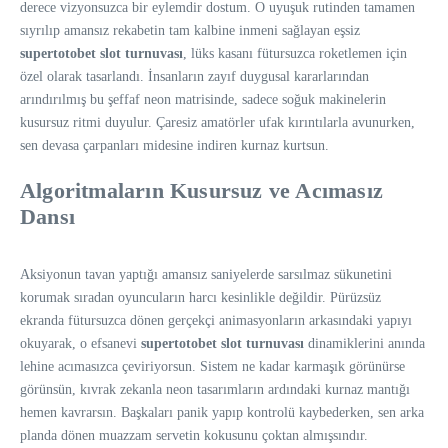
derece vizyonsuzca bir eylemdir dostum. O uyuşuk rutinden tamamen
sıyrılıp amansız rekabetin tam kalbine inmeni sağlayan eşsiz
supertotobet slot turnuvası
, lüks kasanı fütursuzca roketlemen için
özel olarak tasarlandı. İnsanların zayıf duygusal kararlarından
arındırılmış bu şeffaf neon matrisinde, sadece soğuk makinelerin
kusursuz ritmi duyulur. Çaresiz amatörler ufak kırıntılarla avunurken,
sen devasa çarpanları midesine indiren kurnaz kurtsun.
Algoritmaların Kusursuz ve Acımasız
Dansı
Aksiyonun tavan yaptığı amansız saniyelerde sarsılmaz sükunetini
korumak sıradan oyuncuların harcı kesinlikle değildir. Pürüzsüz
ekranda fütursuzca dönen gerçekçi animasyonların arkasındaki yapıyı
okuyarak, o efsanevi
supertotobet slot turnuvası
dinamiklerini anında
lehine acımasızca çeviriyorsun. Sistem ne kadar karmaşık görünürse
görünsün, kıvrak zekanla neon tasarımların ardındaki kurnaz mantığı
hemen kavrarsın. Başkaları panik yapıp kontrolü kaybederken, sen arka
planda dönen muazzam servetin kokusunu çoktan almışsındır.