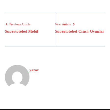
Previous Article
Next Article
Supertotobet Mobil
Supertotobet Crash Oyunlar
yazar