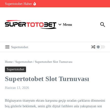
İçeriğe atla
Supertotobet Slot Turnuvası
Supertotobet Haber
Supertotobet Mobil
Supertotobet Spor Analizi
Menu
Supertotobet
Home
/
Supertotobet
/
Supertotobet Slot Turnuvası
Supertotobet
Supertotobet Slot Turnuvası
Haziran 13, 2026
Bilgisayarın titanyum ekranı karşısına geçip sıradan çarkların dönmesini
boş gözlerle beklemek, senin gibi dijital fatihlere asla yakışmayan son